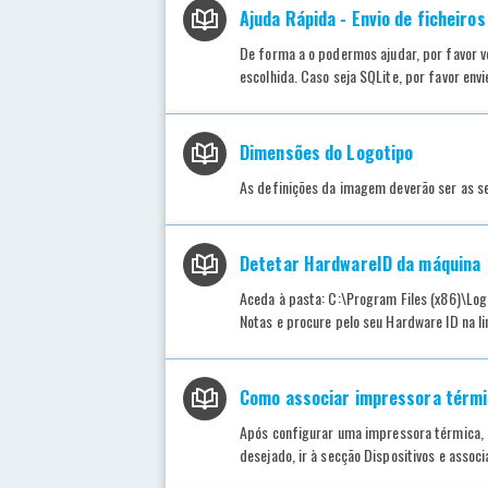
Ajuda Rápida - Envio de ficheiros
De forma a o podermos ajudar, por favor v
escolhida. Caso seja SQLite, por favor envie
Dimensões do Logotipo
As definições da imagem deverão ser as s
Detetar HardwareID da máquina
Aceda à pasta: C:\Program Files (x86)\Logi
Notas e procure pelo seu Hardware ID na li
Como associar impressora térmi
Após configurar uma impressora térmica, é
desejado, ir à secção Dispositivos e associ