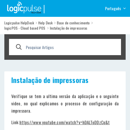
Help Desk
Português
Logicpulse HelpDesk
Help Desk
Base de conhecimento
logicPOS - Cloud based POS
Instalação de impressoras
Instalação de impressoras
Verifique se tem a ultima versão da aplicação e o seguinte
video, no qual explicamos o processo de configuração da
impressora.
Link:
https://www.youtube.com/watch?v=hDALToDDzCo&t