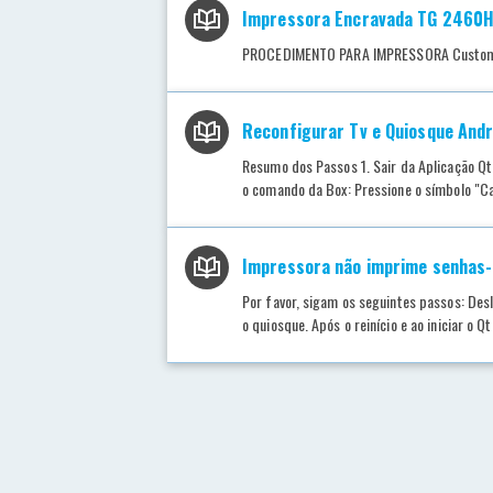
Impressora Encravada TG 2460
PROCEDIMENTO PARA IMPRESSORA Custom 
Reconfigurar Tv e Quiosque Andr
Resumo dos Passos 1. Sair da Aplicação Qtr
o comando da Box: Pressione o símbolo "Cas
Impressora não imprime senhas-
Por favor, sigam os seguintes passos: De
o quiosque. Após o reinício e ao iniciar o 